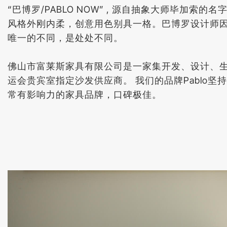
“巴博罗/PABLO NOW” , 源自抽象大师毕加索
风格外刚内柔，创意用色别具一格。巴博罗设计师
唯一的不同，是处处不同。
佛山市富莱斯家具有限公司是一家集开发、设计、
运会贵宾室指定沙发供应商。 我们的品牌Pabl
常有影响力的家具品牌，口碑极佳。